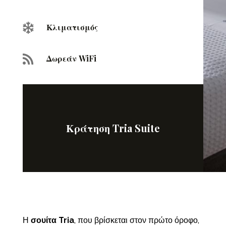

Κλιματισμός

Δωρεάν WiFi
Κράτηση Tria Suite
Η
σουίτα Tria
, που βρίσκεται στον πρώτο όροφο,