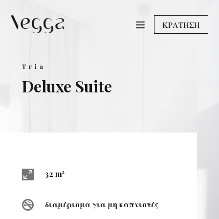
ΚΡΑΤΗΣΗ
Tria
Deluxe Suite

32 m²

διαμέρισμα για μη καπνιστές