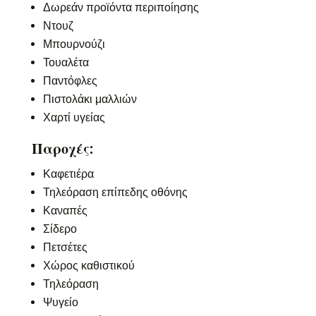
Δωρεάν προϊόντα περιποίησης
Ντουζ
Μπουρνούζι
Τουαλέτα
Παντόφλες
Πιστολάκι μαλλιών
Χαρτί υγείας
Παροχές:
Καφετιέρα
Τηλεόραση επίπεδης οθόνης
Καναπές
Σίδερο
Πετσέτες
Χώρος καθιστικού
Τηλεόραση
Ψυγείο