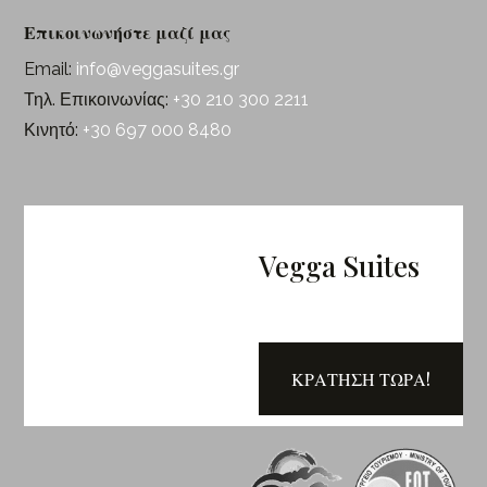
Επικοινωνήστε μαζί μας
Email:
info@veggasuites.gr
Τηλ. Επικοινωνίας:
+30 210 300 2211
Κινητό:
+30 697 000 8480
Vegga Suites
ΚΡΑΤΗΣΗ ΤΩΡΑ!