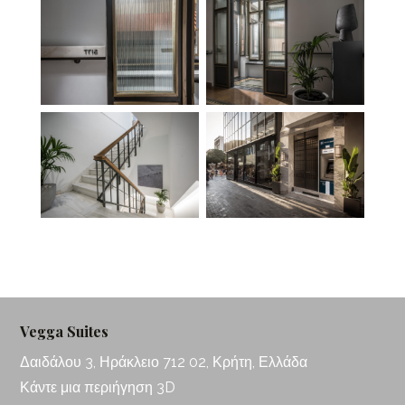
Vegga Suites
Δαιδάλου 3, Ηράκλειο 712 02, Κρήτη, Ελλάδα
Κάντε μια περιήγηση 3D