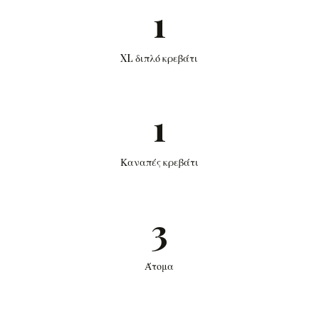
1
XL διπλό κρεβάτι
1
Καναπές κρεβάτι
3
Άτομα