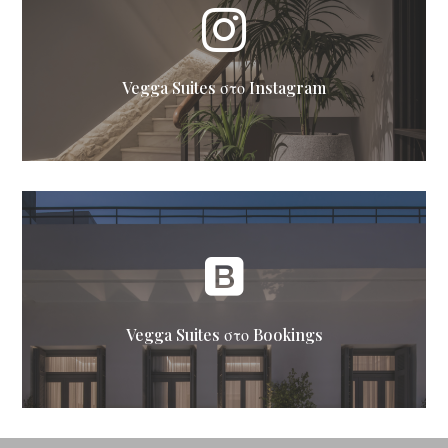

Vegga Suites στο Instagram

Vegga Suites στο Bookings