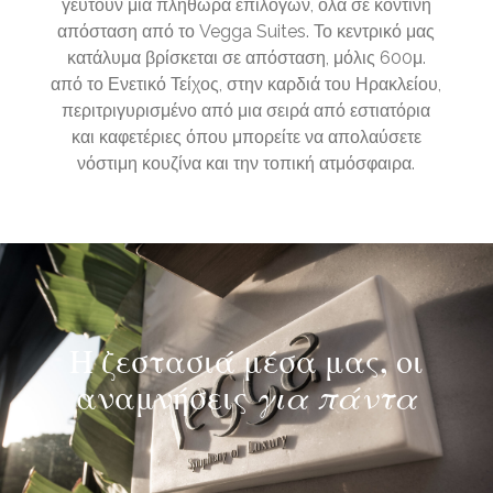
γευτούν μια πληθώρα επιλογών, όλα σε κοντινή
απόσταση από το Vegga Suites. Το κεντρικό μας
κατάλυμα βρίσκεται σε απόσταση, μόλις 600μ.
από το Ενετικό Τείχος, στην καρδιά του Ηρακλείου,
περιτριγυρισμένο από μια σειρά από εστιατόρια
και καφετέριες όπου μπορείτε να απολαύσετε
νόστιμη κουζίνα και την τοπική ατμόσφαιρα.
Η ζεστασιά μέσα μας, οι
αναμνήσεις
για πάντα