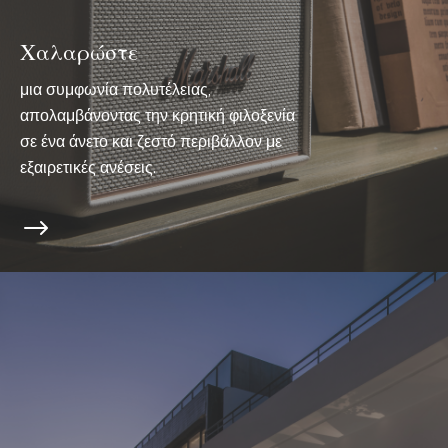
Χαλαρώστε
μια συμφωνία πολυτέλειας,
απολαμβάνοντας την κρητική φιλοξενία
σε ένα άνετο και ζεστό περιβάλλον με
εξαιρετικές ανέσεις.