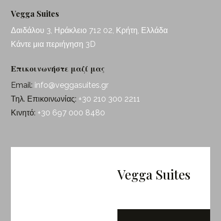
Vegga Suites
Δαιδάλου 3, Ηράκλειο 712 02, Κρήτη, Ελλάδα
Κάντε μια περιήγηση 3D
Επικοινωνήστε μαζί μας
Email:
info@veggasuites.gr
Τηλ. Επικοινωνίας:
+30 210 300 2211
Κινητό:
+30 697 000 8480
Vegga Suites